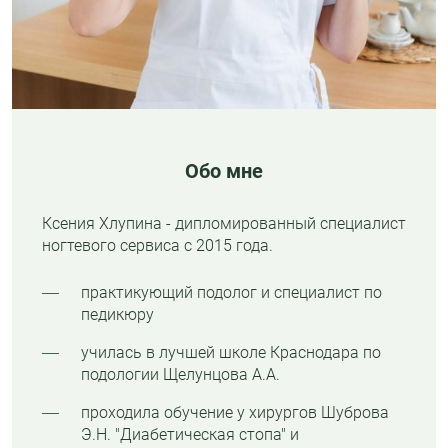
Обо мне
Ксения Хлупина - дипломированный специалист
ногтевого сервиса с 2015 года.
практикующий подолог и специалист по
педикюру
училась в лучшей школе Краснодара по
подологии Щелунцова А.А.
проходила обучение у хирургов Шуброва
Э.Н. "Диабетическая стопа" и