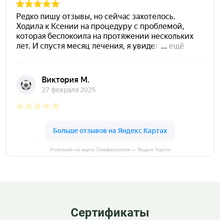
Podonails на карте Симферополя — Яндекс Карты
Сертификаты