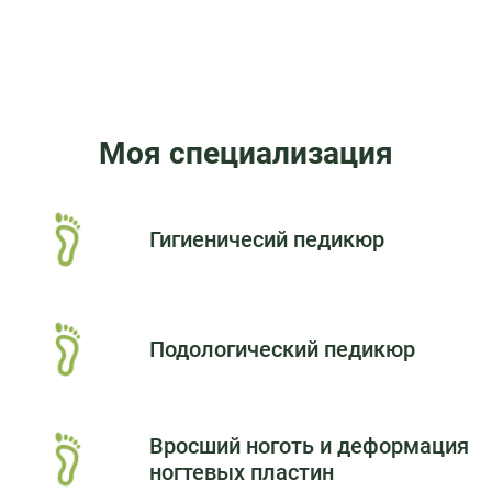
89788187584
Обратный вызов
Моя специализация
Гигиеничесий педикюр
Подологический педикюр
Вросший ноготь и деформация
ногтевых пластин