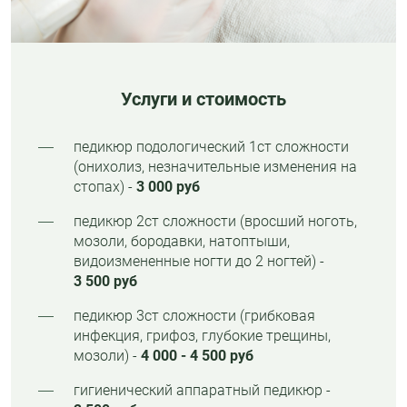
Услуги и стоимость
педикюр подологический 1ст сложности
(онихолиз, незначительные изменения на
стопах) -
3 000 руб
педикюр 2ст сложности (вросший ноготь,
мозоли, бородавки, натоптыши,
видоизмененные ногти до 2 ногтей) -
3 500 руб
педикюр 3ст сложности (грибковая
инфекция, грифоз, глубокие трещины,
мозоли) -
4 000 - 4 500 руб
гигиенический аппаратный педикюр -