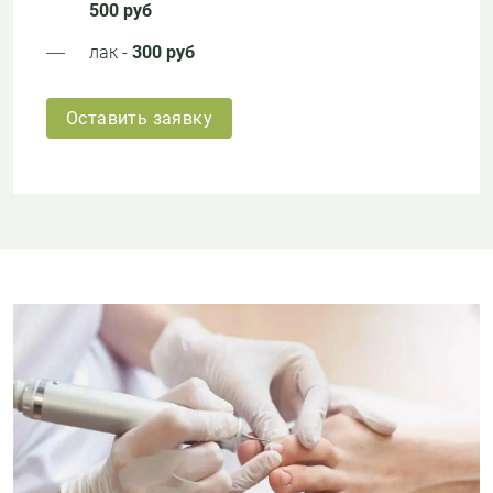
500 руб
лак -
300 руб
Оставить заявку